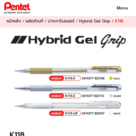
Skip
Menu
to
content
หน้าหลัก
/
ผลิตภัณฑ์
/
ปากกาโรลเลอร์
/
Hybrid Gel Grip
/
K118
K118